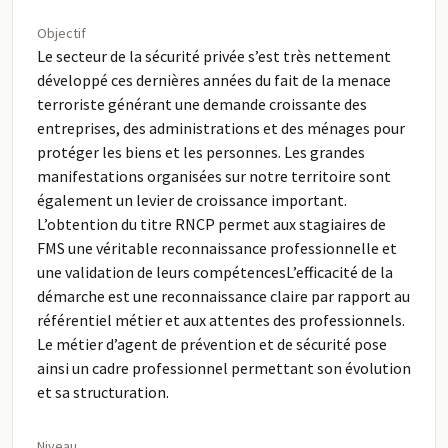
Objectif
Le secteur de la sécurité privée s’est très nettement
développé ces dernières années du fait de la menace
terroriste générant une demande croissante des
entreprises, des administrations et des ménages pour
protéger les biens et les personnes. Les grandes
manifestations organisées sur notre territoire sont
également un levier de croissance important.
L’obtention du titre RNCP permet aux stagiaires de
FMS une véritable reconnaissance professionnelle et
une validation de leurs compétencesL’efficacité de la
démarche est une reconnaissance claire par rapport au
référentiel métier et aux attentes des professionnels.
Le métier d’agent de prévention et de sécurité pose
ainsi un cadre professionnel permettant son évolution
et sa structuration.
Niveau