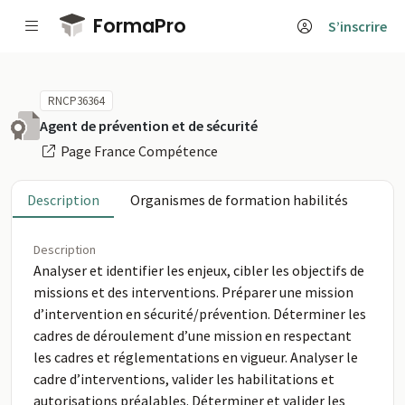
Passer au contenu principal
FormaPro
S’inscrire
RNCP36364
Agent de prévention et de sécurité
Page France Compétence
Description
Organismes de formation habilités
Description
Analyser et identifier les enjeux, cibler les objectifs de
missions et des interventions. Préparer une mission
d’intervention en sécurité/prévention. Déterminer les
cadres de déroulement d’une mission en respectant
les cadres et réglementations en vigueur. Analyser le
cadre d’interventions, valider les habilitations et
autorisations préalables. Déterminer et valider les