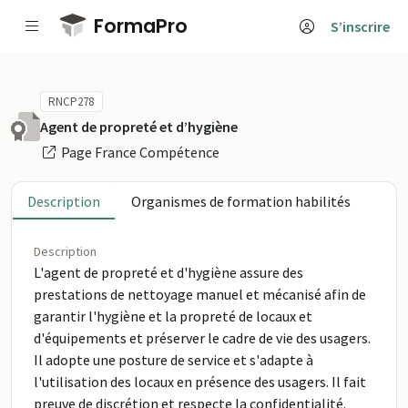
Passer au contenu principal
FormaPro
S’inscrire
RNCP278
Agent de propreté et d’hygiène
Page France Compétence
Description
Organismes de formation habilités
Description
L'agent de propreté et d'hygiène assure des
prestations de nettoyage manuel et mécanisé afin de
garantir l'hygiène et la propreté de locaux et
d'équipements et préserver le cadre de vie des usagers.
Il adopte une posture de service et s'adapte à
l'utilisation des locaux en présence des usagers. Il fait
preuve de discrétion et respecte la confidentialité.