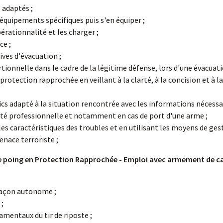
 adaptés ;
équipements spécifiques puis s'en équiper ;
pérationnalité et les charger ;
ce ;
ives d'évacuation ;
tionnelle dans le cadre de la légitime défense, lors d'une évacuat
 protection rapprochée en veillant à la clarté, à la concision et à
s adapté à la situation rencontrée avec les informations nécessair
vité professionnelle et notamment en cas de port d'une arme ;
es caractéristiques des troubles et en utilisant les moyens de gest
enace terroriste ;
 de poing en Protection Rapprochée - Emploi avec armement de c
façon autonome ;
 ;
amentaux du tir de riposte ;