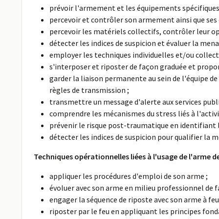
prévoir l'armement et les équipements spécifiques
percevoir et contrôler son armement ainsi que ses 
percevoir les matériels collectifs, contrôler leur o
détecter les indices de suspicion et évaluer la mena
employer les techniques individuelles et/ou collect
s'interposer et riposter de façon graduée et propor
garder la liaison permanente au sein de l'équipe de
règles de transmission ;
transmettre un message d'alerte aux services public
comprendre les mécanismes du stress liés à l'acti
prévenir le risque post-traumatique en identifiant l
détecter les indices de suspicion pour qualifier la m
Techniques opérationnelles liées à l'usage de l'arme
appliquer les procédures d'emploi de son arme ;
évoluer avec son arme en milieu professionnel de 
engager la séquence de riposte avec son arme à feu
riposter par le feu en appliquant les principes fond