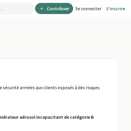
Contribuer
Se connecter
S’inscrire
e sécurité armées aux clients exposés à des risques
énérateur aérosol incapacitant de catégorie B