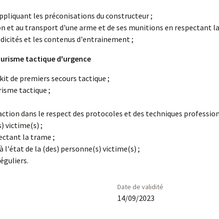
ppliquant les préconisations du constructeur ;
ion et au transport d'une arme et de ses munitions en respectant la 
dicités et les contenus d'entrainement ;
courisme tactique d'urgence
it de premiers secours tactique ;
isme tactique ;
tion dans le respect des protocoles et des techniques profession
) victime(s) ;
ectant la trame ;
 l'état de la (des) personne(s) victime(s) ;
réguliers.
Date de validité
14/09/2023