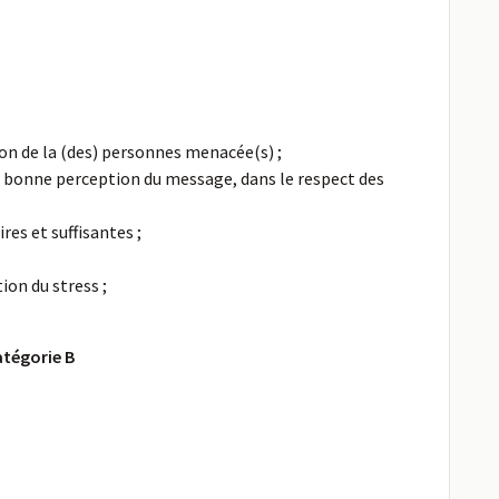
ion de la (des) personnes menacée(s) ;
 la bonne perception du message, dans le respect des
es et suffisantes ;
ion du stress ;
atégorie B