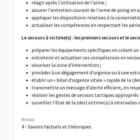
réagir après l'utilisation de l'arme ;
assurer l'entretien courant de l'arme de poing en a
appliquer les dispositions relatives à la conservat
actualiser les compétences en respectant les pério
Le secours à victime(s) : les premiers secours et le se
préparer les équipements spécifiques en créant un k
entretenir et actualiser ses compétences en secour
sécuriser la zone d'intervention ;
procéder à un dégagement d'urgence ou à une extrac
établir un « bilan d'urgence vitale » rapide de la (des
transmettre un message d'alerte efficient, en resp
réaliser les gestes de secours tactiques appropriés à
surveiller l'état de la (des) victime(s) à intervalles 
Niveau
4 - Savoirs factuels et théoriques