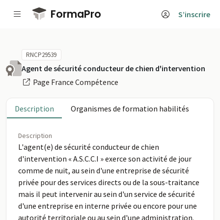
Passer au contenu principal
FormaPro
S’inscrire
RNCP29539
Agent de sécurité conducteur de chien d'intervention
Page France Compétence
Description
Organismes de formation habilités
Description
L'agent(e) de sécurité conducteur de chien
d'intervention « A.S.C.C.I » exerce son activité de jour
comme de nuit, au sein d'une entreprise de sécurité
privée pour des services directs ou de la sous-traitance
mais il peut intervenir au sein d'un service de sécurité
d'une entreprise en interne privée ou encore pour une
autorité territoriale ou au sein d'une administration.