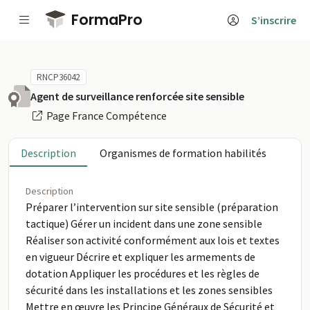
Passer au contenu principal
FormaPro
S’inscrire
RNCP36042
Agent de surveillance renforcée site sensible
Page France Compétence
Description
Organismes de formation habilités
Description
Préparer l’intervention sur site sensible (préparation
tactique) Gérer un incident dans une zone sensible
Réaliser son activité conformément aux lois et textes
en vigueur Décrire et expliquer les armements de
dotation Appliquer les procédures et les règles de
sécurité dans les installations et les zones sensibles
Mettre en œuvre les Principe Généraux de Sécurité et