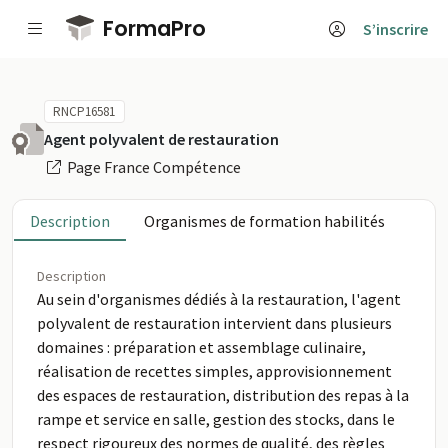
Passer au contenu principal
FormaPro
S’inscrire
RNCP16581
Agent polyvalent de restauration
Page France Compétence
Description
Organismes de formation habilités
Description
Au sein d'organismes dédiés à la restauration, l'agent
polyvalent de restauration intervient dans plusieurs
domaines : préparation et assemblage culinaire,
réalisation de recettes simples, approvisionnement
des espaces de restauration, distribution des repas à la
rampe et service en salle, gestion des stocks, dans le
respect rigoureux des normes de qualité, des règles