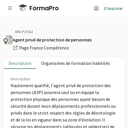
Passer au contenu principal
FormaPro
S’inscrire
RNCP27162
Agent privé de protection de personnes
Page France Compétence
Description
Organismes de formation habilités
Description
Hautement qualifié, l'agent privé de protection des
personnes (A3P) assurera seul ou en équipe la
protection physique des personnes ayant besoin de
sécurité durant leurs déplacements professionnels ou
privés dans le strict respect des règles de déontologie
et de la loi en vigueur dans sa zone d'évolution. II
sécurise les déplacements (véhicules et pédestres) de