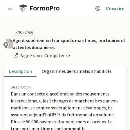
Passer au contenu principal
FormaPro
S’inscrire
RNCP34699
Agent supérieur en transports maritimes, portuaires et
activités douanières
Page France Compétence
Description
Organismes de formation habilités
Description
Dans un contexte d'accélération des mouvements
internationaux, les échanges de marchandises par voie
maritime se sont considérablement développés, ils
assurent aujourd'hui 85% du fret mondial en volume.
Plus de 50 000 navires sillonnent mers et océans. Le
transport maritime et notamment la