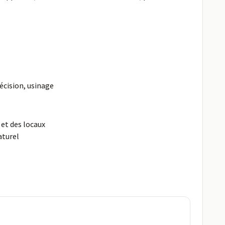
écision, usinage
et des locaux
aturel