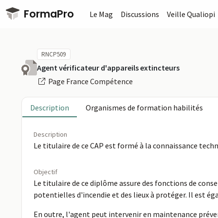
Passer au contenu principal
FormaPro
Le Mag
Discussions
Veille Qualiopi
RNCP509
Agent vérificateur d'appareils extincteurs
Page France Compétence
Description
Organismes de formation habilités
Description
Le titulaire de ce CAP est formé à la connaissance techn
Objectif
Le titulaire de ce diplôme assure des fonctions de consei
potentielles d'incendie et des lieux à protéger. Il est éga
En outre, l'agent peut intervenir en maintenance prévent