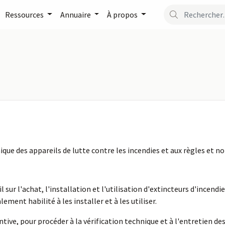
Ressources
Annuaire
À propos
ique des appareils de lutte contre les incendies et aux règles et n
l sur l'achat, l'installation et l'utilisation d'extincteurs d'incen
lement habilité à les installer et à les utiliser.
ive, pour procéder à la vérification technique et à l'entretien de