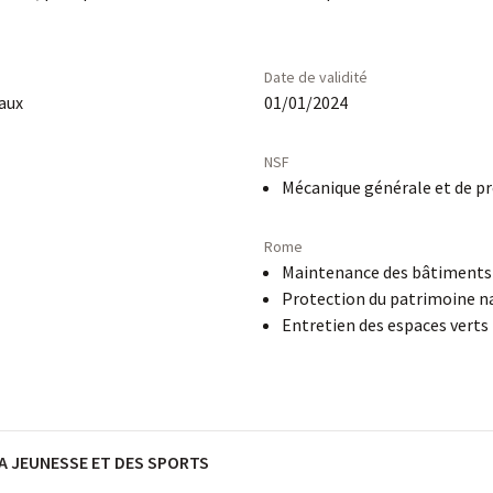
Date de validité
raux
01/01/2024
NSF
Mécanique générale et de pr
Rome
Maintenance des bâtiments 
Protection du patrimoine n
Entretien des espaces verts
LA JEUNESSE ET DES SPORTS