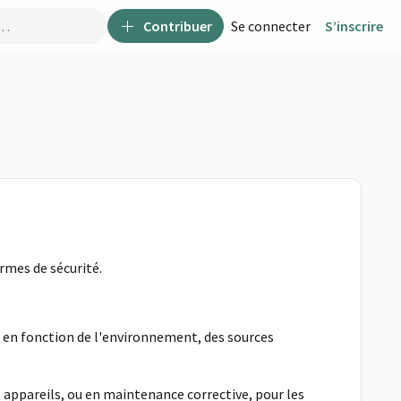
Contribuer
Se connecter
S’inscrire
ormes de sécurité.
die en fonction de l'environnement, des sources
s appareils, ou en maintenance corrective, pour les