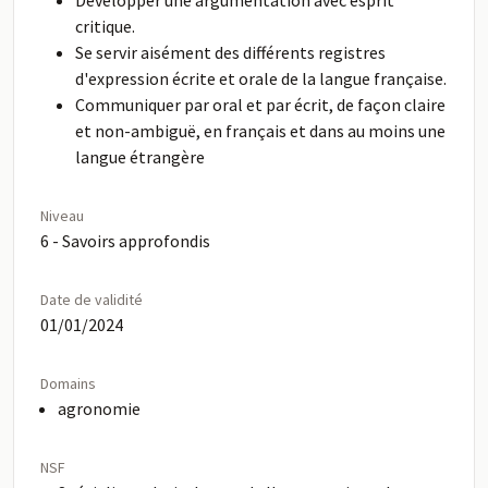
Développer une argumentation avec esprit
critique.
Se servir aisément des différents registres
d'expression écrite et orale de la langue française.
Communiquer par oral et par écrit, de façon claire
et non-ambiguë, en français et dans au moins une
langue étrangère
Niveau
6 - Savoirs approfondis
Date de validité
01/01/2024
Domains
agronomie
NSF