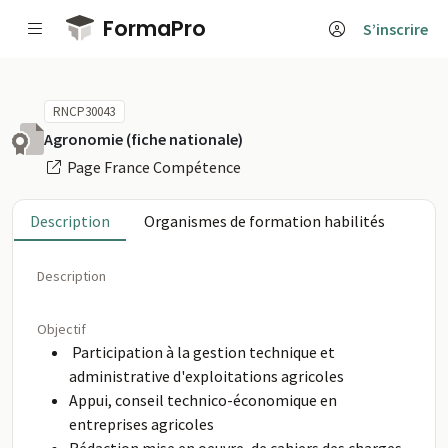
Passer au contenu principal
FormaPro
S’inscrire
RNCP30043
Agronomie (fiche nationale)
Page France Compétence
Description
Organismes de formation habilités
Description
Objectif
Participation à la gestion technique et
administrative d'exploitations agricoles
Appui, conseil technico-économique en
entreprises agricoles