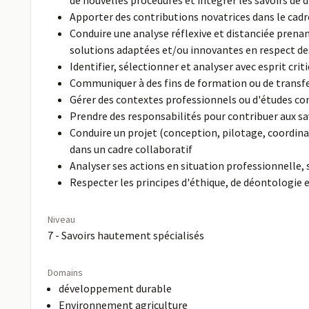
de nouvelles procédures et intégrer les savoirs de 
Apporter des contributions novatrices dans le cadr
Conduire une analyse réflexive et distanciée prena
solutions adaptées et/ou innovantes en respect de
Identifier, sélectionner et analyser avec esprit cr
Communiquer à des fins de formation ou de transfer
Gérer des contextes professionnels ou d'études co
Prendre des responsabilités pour contribuer aux sa
Conduire un projet (conception, pilotage, coordina
dans un cadre collaboratif
Analyser ses actions en situation professionnelle,
Respecter les principes d'éthique, de déontologie
Niveau
7 - Savoirs hautement spécialisés
Domains
développement durable
Environnement agriculture