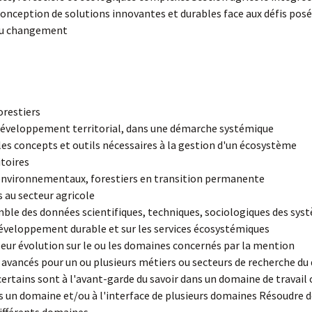
nception de solutions innovantes et durables face aux défis posés
au changement
orestiers
développement territorial, dans une démarche systémique
les concepts et outils nécessaires à la gestion d'un écosystème
itoires
, environnementaux, forestiers en transition permanente
au secteur agricole
mble des données scientifiques, techniques, sociologiques des syst
 développement durable et sur les services écosystémiques
 leur évolution sur le ou les domaines concernés par la mention
 avancés pour un ou plusieurs métiers ou secteurs de recherche d
certains sont à l'avant-garde du savoir dans un domaine de travai
ns un domaine et/ou à l'interface de plusieurs domaines Résoudre 