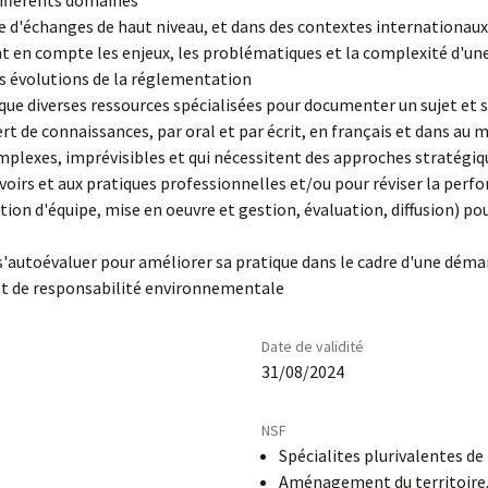
différents domaines
e d'échanges de haut niveau, et dans des contextes internationaux
nt en compte les enjeux, les problématiques et la complexité d'un
s évolutions de la réglementation
itique diverses ressources spécialisées pour documenter un sujet et
t de connaissances, par oral et par écrit, en français et dans au
mplexes, imprévisibles et qui nécessitent des approches stratégiq
voirs et aux pratiques professionnelles et/ou pour réviser la per
tion d'équipe, mise en oeuvre et gestion, évaluation, diffusion) p
 s'autoévaluer pour améliorer sa pratique dans le cadre d'une déma
 et de responsabilité environnementale
Date de validité
31/08/2024
NSF
Spécialites plurivalentes de
Aménagement du territoire