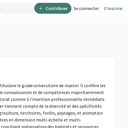
Contribuer
Se connecter
S’inscrire
tulaire le grade universitaire de master. Il confère les
cle de connaissances et de compétences majoritairement
doctorat comme à l'insertion professionnelle immédiate
r tiennent compte de la diversité et des spécificités
griculture, territoires, forêts, paysages, et animation
pèces en dimension multi-échelle et multi-
conciliant préservation des habitats et ressources