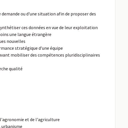
e demande ou d'une situation afin de proposer des
 synthétiser ces données en vue de leur exploitation
 moins une langue étrangère
ues nouvelles
formance stratégique d'une équipe
ouvant mobiliser des compétences pluridisciplinaires
rche qualité
 l'agronomie et de l'agriculture
, urbanisme