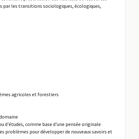
 par les transitions sociologiques, écologiques,
èmes agricoles et forestiers
u domaine
l ou d'études, comme base d'une pensée originale
des problèmes pour développer de nouveaux savoirs et