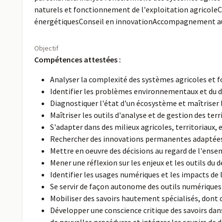
naturels et fonctionnement de l'exploitation agricoleCo
énergétiquesConseil en innovationAccompagnement 
Objectif
Compétences attestées :
Analyser la complexité des systèmes agricoles et f
Identifier les problèmes environnementaux et du 
Diagnostiquer l'état d'un écosystème et maîtriser 
Maîtriser les outils d'analyse et de gestion des terr
S'adapter dans des milieux agricoles, territoriaux
Rechercher des innovations permanentes adaptées 
Mettre en oeuvre des décisions au regard de l'ense
Mener une réflexion sur les enjeux et les outils du
Identifier les usages numériques et les impacts de
Se servir de façon autonome des outils numériques
Mobiliser des savoirs hautement spécialisés, dont 
Développer une conscience critique des savoirs da