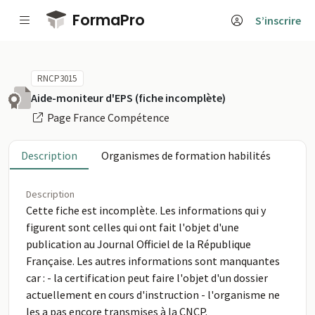
Passer au contenu principal
FormaPro
S’inscrire
RNCP3015
Aide-moniteur d'EPS (fiche incomplète)
Page France Compétence
Description
Organismes de formation habilités
Description
Cette fiche est incomplète. Les informations qui y
figurent sont celles qui ont fait l'objet d'une
publication au Journal Officiel de la République
Française. Les autres informations sont manquantes
car : - la certification peut faire l'objet d'un dossier
actuellement en cours d'instruction - l'organisme ne
les a pas encore transmises à la CNCP.