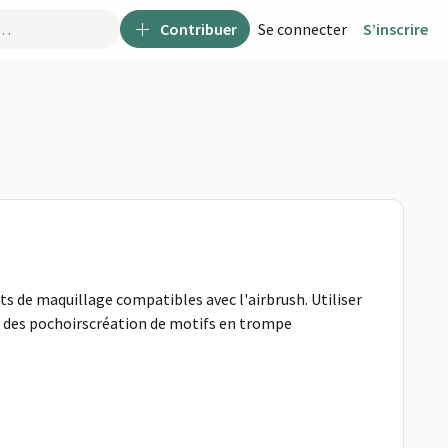
Contribuer
Se connecter
S’inscrire
uits de maquillage compatibles avec l'airbrush. Utiliser
on des pochoirscréation de motifs en trompe