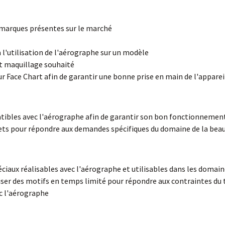
s marques présentes sur le marché
à l'utilisation de l'aérographe sur un modèle
at maquillage souhaité
r Face Chart afin de garantir une bonne prise en main de l'appareil 
atibles avec l'aérographe afin de garantir son bon fonctionnement
effets pour répondre aux demandes spécifiques du domaine de la bea
éciaux réalisables avec l'aérographe et utilisables dans les domai
liser des motifs en temps limité pour répondre aux contraintes du
c l'aérographe