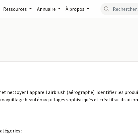
Ressources
Annuaire
À propos
er et nettoyer l'appareil airbrush (aérographe). Identifier les prod
 : maquillage beautémaquillages sophistiqués et créatifsutilisati
atégories :