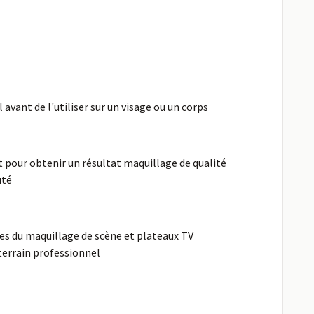
avant de l'utiliser sur un visage ou un corps
 pour obtenir un résultat maquillage de qualité
uté
nes du maquillage de scène et plateaux TV
 terrain professionnel