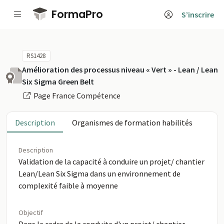
Passer au contenu principal
FormaPro
S’inscrire
RS1428
Amélioration des processus niveau « Vert » - Lean / Lean
Six Sigma Green Belt
Page France Compétence
Description
Organismes de formation habilités
Description
Validation de la capacité à conduire un projet/ chantier
Lean/Lean Six Sigma dans un environnement de
complexité faible à moyenne
Objectif