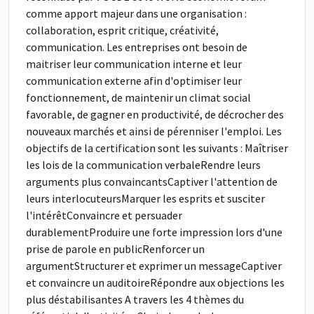
comme apport majeur dans une organisation :
collaboration, esprit critique, créativité,
communication. Les entreprises ont besoin de
maitriser leur communication interne et leur
communication externe afin d'optimiser leur
fonctionnement, de maintenir un climat social
favorable, de gagner en productivité, de décrocher des
nouveaux marchés et ainsi de pérenniser l'emploi. Les
objectifs de la certification sont les suivants : Maîtriser
les lois de la communication verbaleRendre leurs
arguments plus convaincantsCaptiver l'attention de
leurs interlocuteursMarquer les esprits et susciter
l'intérêtConvaincre et persuader
durablementProduire une forte impression lors d'une
prise de parole en publicRenforcer un
argumentStructurer et exprimer un messageCaptiver
et convaincre un auditoireRépondre aux objections les
plus déstabilisantes A travers les 4 thèmes du