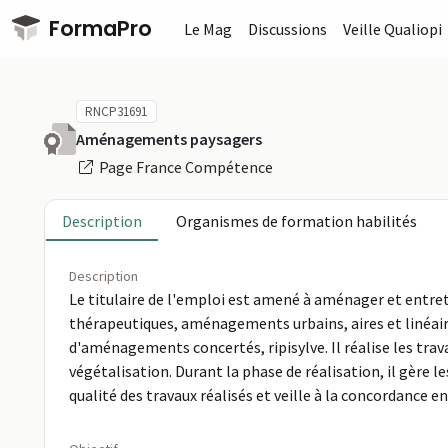
Passer au contenu principal
FormaPro
Le Mag
Discussions
Veille Qualiopi
RNCP31691
Aménagements paysagers
Page France Compétence
Description
Organismes de formation habilités
Description
Le titulaire de l'emploi est amené à aménager et entreten
thérapeutiques, aménagements urbains, aires et linéaires
d'aménagements concertés, ripisylve. Il réalise les trav
végétalisation. Durant la phase de réalisation, il gère 
qualité des travaux réalisés et veille à la concordance 