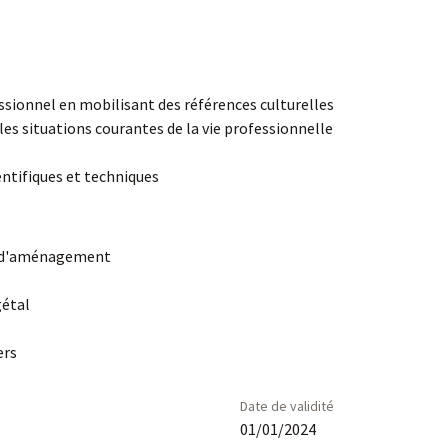
sionnel en mobilisant des références culturelles
s situations courantes de la vie professionnelle
entifiques et techniques
er d'aménagement
gétal
ers
Date de validité
01/01/2024