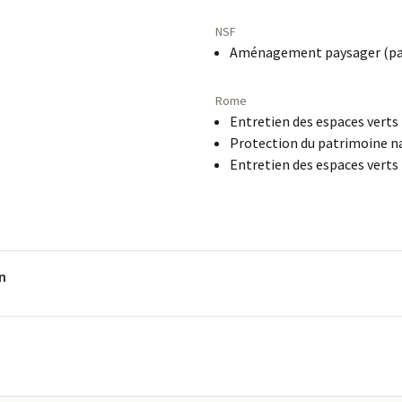
NSF
Aménagement paysager (parcs
Rome
Entretien des espaces verts
Protection du patrimoine n
Entretien des espaces verts
on