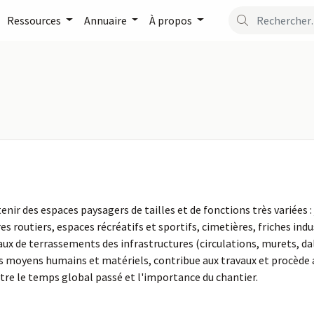
Ressources
Annuaire
À propos
ir des espaces paysagers de tailles et de fonctions très variées : 
 routiers, espaces récréatifs et sportifs, cimetières, friches indu
aux de terrassements des infrastructures (circulations, murets, dal
les moyens humains et matériels, contribue aux travaux et procède a
entre le temps global passé et l'importance du chantier.