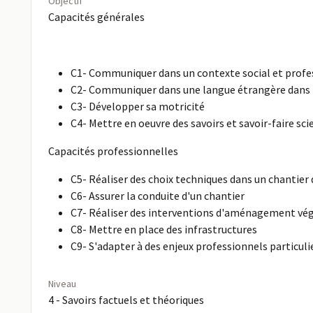
Objectif
Capacités générales
C1- Communiquer dans un contexte social et profes
C2- Communiquer dans une langue étrangère dans le
C3- Développer sa motricité
C4- Mettre en oeuvre des savoirs et savoir-faire sci
Capacités professionnelles
C5- Réaliser des choix techniques dans un chanti
C6- Assurer la conduite d'un chantier
C7- Réaliser des interventions d'aménagement vé
C8- Mettre en place des infrastructures
C9- S'adapter à des enjeux professionnels particuli
Niveau
4 - Savoirs factuels et théoriques