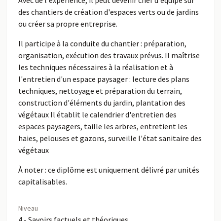
Avec de l'expérience, il peut devenir chef d'équipe sur
des chantiers de création d'espaces verts ou de jardins
ou créer sa propre entreprise.
Il participe à la conduite du chantier : préparation,
organisation, exécution des travaux prévus. Il maîtrise
les techniques nécessaires à la réalisation et à
l'entretien d'un espace paysager : lecture des plans
techniques, nettoyage et préparation du terrain,
construction d'éléments du jardin, plantation des
végétaux Il établit le calendrier d'entretien des
espaces paysagers, taille les arbres, entretient les
haies, pelouses et gazons, surveille l'état sanitaire des
végétaux
À noter : ce diplôme est uniquement délivré par unités
capitalisables.
Niveau
4 - Savoirs factuels et théoriques