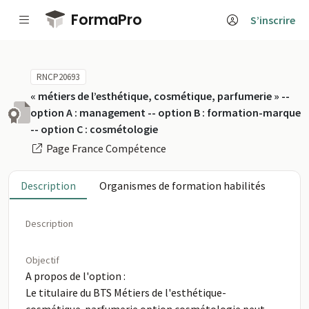
Passer au contenu principal
FormaPro
S’inscrire
RNCP20693
« métiers de l’esthétique, cosmétique, parfumerie » --
option A : management -- option B : formation-marque
-- option C : cosmétologie
Page France Compétence
Description
Organismes de formation habilités
Description
Objectif
A propos de l'option :
Le titulaire du BTS Métiers de l'esthétique-