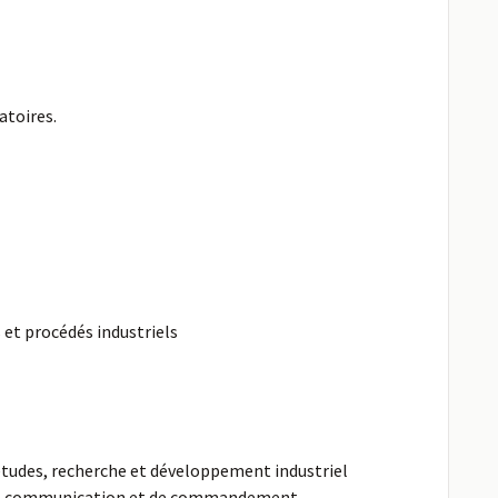
atoires.
 et procédés industriels
tudes, recherche et développement industriel
de communication et de commandement