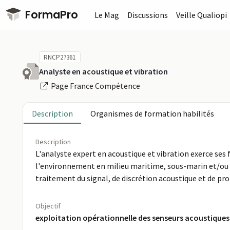
Passer au contenu principal
FormaPro
Le Mag
Discussions
Veille Qualiopi
RNCP27361
Analyste en acoustique et vibration
Page France Compétence
Description
Organismes de formation habilités
Description
L'analyste expert en acoustique et vibration exerce ses f
l'environnement en milieu maritime, sous-marin et/ou a
traitement du signal, de discrétion acoustique et de p
Objectif
exploitation opérationnelle des senseurs acoustiques 