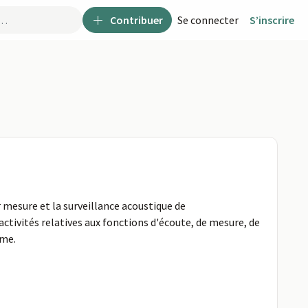
Contribuer
Se connecter
S’inscrire
r mesure et la surveillance acoustique de
ivités relatives aux fonctions d'écoute, de mesure, de
ime.