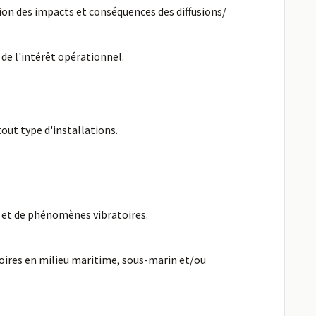
ion des impacts et conséquences des diffusions/
 de l'intérêt opérationnel.
out type d'installations.
s et de phénomènes vibratoires.
oires en milieu maritime, sous-marin et/ou