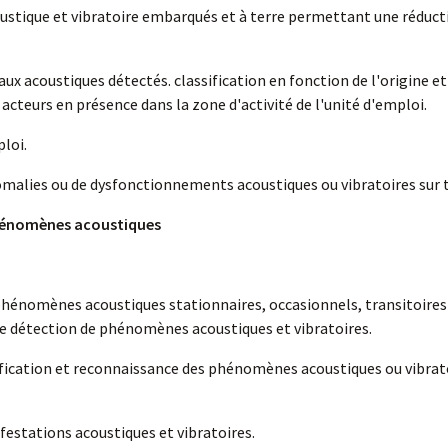
ustique et vibratoire embarqués et à terre permettant une réduct
ux acoustiques détectés. classification en fonction de l'origine et
acteurs en présence dans la zone d'activité de l'unité d'emploi.
loi.
nomalies ou de dysfonctionnements acoustiques ou vibratoires sur t
 phénomènes acoustiques
 phénomènes acoustiques stationnaires, occasionnels, transitoire
 de détection de phénomènes acoustiques et vibratoires.
ification et reconnaissance des phénomènes acoustiques ou vibrat
estations acoustiques et vibratoires.