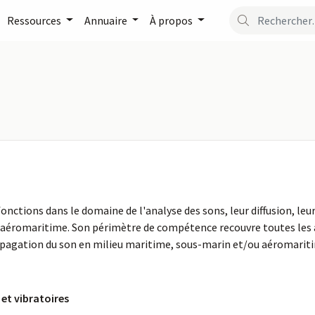
Ressources
Annuaire
À propos
onctions dans le domaine de l'analyse des sons, leur diffusion, leu
éromaritime. Son périmètre de compétence recouvre toutes les act
ropagation du son en milieu maritime, sous-marin et/ou aéromarit
et vibratoires