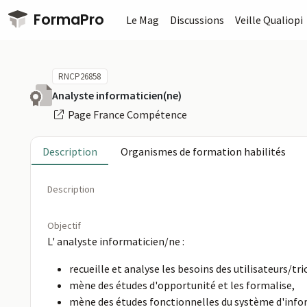
Passer au contenu principal
FormaPro
Le Mag
Discussions
Veille Qualiopi
RNCP26858
Analyste informaticien(ne)
Page France Compétence
Description
Organismes de formation habilités
Description
Objectif
L' analyste informaticien/ne :
recueille et analyse les besoins des utilisateurs/tri
mène des études d'opportunité et les formalise,
mène des études fonctionnelles du système d'infor