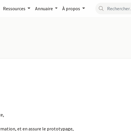
Ressources
Annuaire
À propos
ce,
mation, et en assure le prototypage,