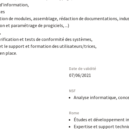
d'information,
les
tion de modules, assemblage, rédaction de documentations, indus
n et paramétrage de progiciels, ...)
,
érification et tests de conformité des systèmes,
t le support et formation des utilisateurs/trices,
en place.
Date de validité
07/06/2021
NSF
Analyse informatique, conce
Rome
Études et développement i
Expertise et support techn