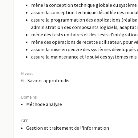
mène la conception technique globale du système 
assure la conception technique détaillée des modu
assure la programmation des applications (réalisa
administration des composants logiciels, adaptatio
mène des tests unitaires et des tests d'intégration
mène des opérations de recette utilisateur, pour v
assure la mise en oeuvre des systèmes développés e
assure la maintenance et le suivi des systèmes mis 
Niveau
6 - Savoirs approfondis
Domains
Méthode analyse
GFE
Gestion et traitement de l'information