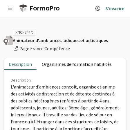
Passer au contenu principal
FormaPro
S’inscrire
RNCP34770
Animateur d'ambiances ludiques et artistiques
Page France Compétence
Description
Organismes de formation habilités
Description
L'animateur d'ambiances conçoit, organise et anime
des activités de distraction et de détente destinées à
des publics hétérogènes (enfants à partir de 4 ans,
adolescents, jeunes, adultes, 3ème âge , généralement
internationaux. Il travaille sur des lieux de séjour en
France ou à l'étranger dans des structures de loisirs, de
tourisme... Il participe à la fonction d'accueil d'un