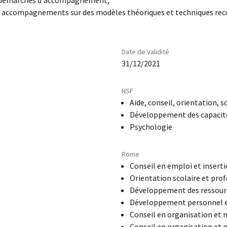
x démarches d'accompagnement,
les accompagnements sur des modèles théoriques et techniques re
Date de validité
31/12/2021
NSF
Aide, conseil, orientation, 
Développement des capacit
Psychologie
Rome
Conseil en emploi et insert
Orientation scolaire et pro
Développement des ressour
Développement personnel et
Conseil en organisation et
Conseil en organisation et