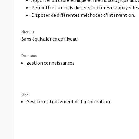
Apporter un cadre éthique et méthodologique au
Permettre aux individus et structures d'appuyer 
Disposer de différentes méthodes d'intervention.
Niveau
Sans équivalence de niveau
Domains
gestion connaissances
GFE
Gestion et traitement de l'information