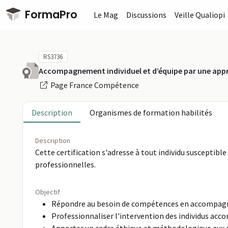
Passer au contenu principal
FormaPro
Le Mag
Discussions
Veille Qualiopi
RS3736
Accompagnement individuel et d’équipe par une appr
Page France Compétence
Description
Organismes de formation habilités
Description
Cette certification s'adresse à tout individu susceptib
professionnelles.
Objectif
Répondre au besoin de compétences en accompa
Professionnaliser l'intervention des individus ac