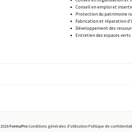
Conseil en emploi et insert
Protection du patrimoine n
Fabrication et réparation d
Développement des ressour
Entretien des espaces verts
 2026
FormaPro
·
Conditions générales d’utilisation
·
Politique de confidential