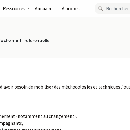
Ressources
Annuaire
À propos
oche multi-référentielle
le d'avoir besoin de mobiliser des méthodologies et techniques / 
gnement (notamment au changement),
compagnants,