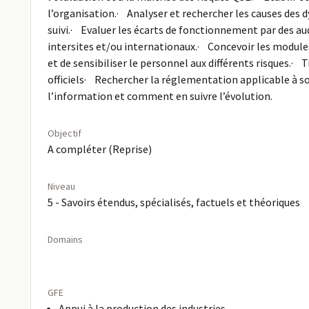
l’organisation.· Analyser et rechercher les causes des 
suivi.· Evaluer les écarts de fonctionnement par des au
intersites et/ou internationaux.· Concevoir les module
et de sensibiliser le personnel aux différents risques.·
officiels· Rechercher la réglementation applicable à so
l’information et comment en suivre l’évolution.
Objectif
A compléter (Reprise)
Niveau
5 - Savoirs étendus, spécialisés, factuels et théoriques
Domains
GFE
Appui à la production des industries