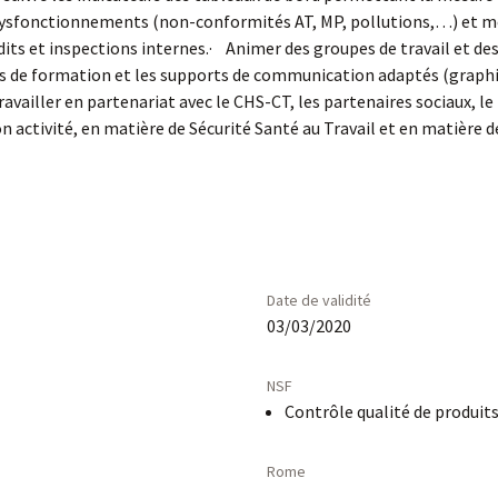
dysfonctionnements (non-conformités AT, MP, pollutions,…) et mett
dits et inspections internes.· Animer des groupes de travail et d
s de formation et les supports de communication adaptés (graphiq
 Travailler en partenariat avec le CHS-CT, les partenaires sociaux, 
n activité, en matière de Sécurité Santé au Travail et en matière 
Date de validité
03/03/2020
NSF
Contrôle qualité de produits
Rome