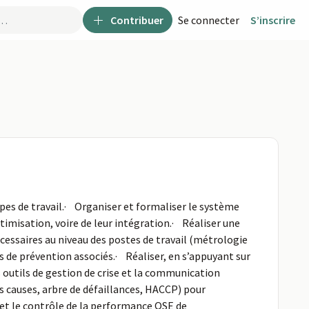
Contribuer
Se connecter
S’inscrire
pes de travail.· Organiser et formaliser le système
misation, voire de leur intégration.· Réaliser une
cessaires au niveau des postes de travail (métrologie
s de prévention associés.· Réaliser, en s’appuyant sur
s outils de gestion de crise et la communication
es causes, arbre de défaillances, HACCP) pour
e et le contrôle de la performance QSE de