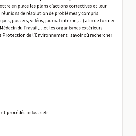
re en place les plans d’actions correctives et leur
es réunions de résolution de problèmes y compris
ues, posters, vidéos, journal interne,…) afin de former
le Médecin du Travail,…et les organismes extérieurs
de Protection de l’Environnement : savoir où rechercher
 et procédés industriels