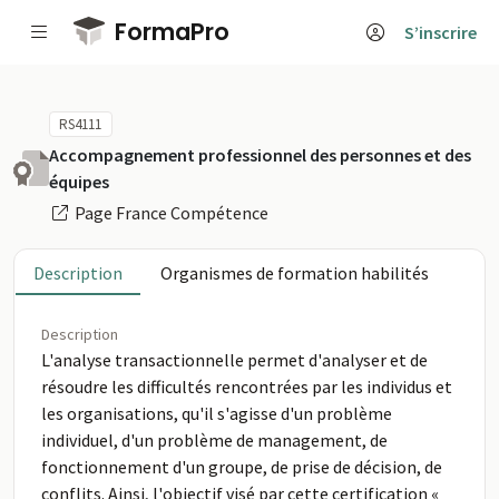
Passer au contenu principal
FormaPro
S’inscrire
RS4111
Accompagnement professionnel des personnes et des
équipes
Page France Compétence
Description
Organismes de formation habilités
Description
L'analyse transactionnelle permet d'analyser et de
résoudre les difficultés rencontrées par les individus et
les organisations, qu'il s'agisse d'un problème
individuel, d'un problème de management, de
fonctionnement d'un groupe, de prise de décision, de
conflits. Ainsi, l'objectif visé par cette certification «