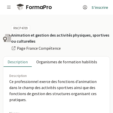
Passer au contenu principal
FormaPro
S’inscrire
RNCP4709
Animation et gestion des activités physiques, sportives
ou culturelles
Page France Compétence
Description
Organismes de formation habilités
Description
Ce professionnel exerce des fonctions d'animation
dans le champ des activités sportives ainsi que des
fonctions de gestion des structures organisant ces
pratiques.