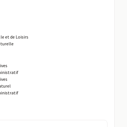
le et de Loisirs
turelle
ives
inistratif
ives
aturel
inistratif