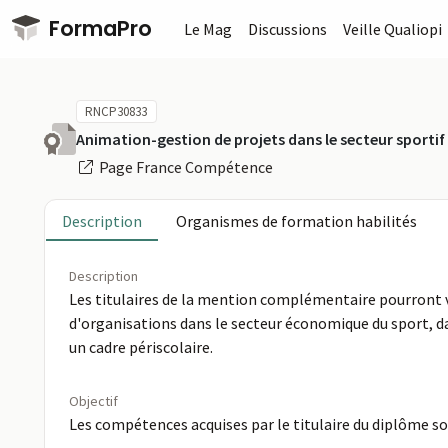
Passer au contenu principal
FormaPro
Le Mag
Discussions
Veille Qualiopi
RNCP30833
Animation-gestion de projets dans le secteur sportif
Page France Compétence
Description
Organismes de formation habilités
Description
Les titulaires de la mention complémentaire pourront vi
d'organisations dans le secteur économique du sport, da
un cadre périscolaire.
Objectif
Les compétences acquises par le titulaire du diplôme s