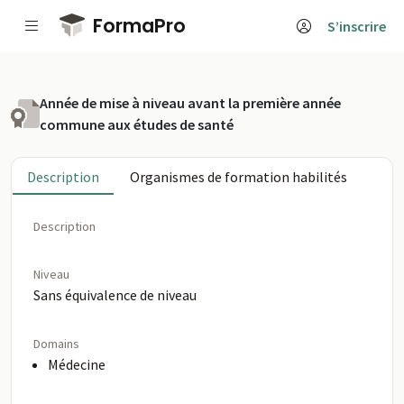
Passer au contenu principal
FormaPro
S’inscrire
Année de mise à niveau avant la première année
commune aux études de santé
Description
Organismes de formation habilités
Description
Niveau
Sans équivalence de niveau
Domains
Médecine