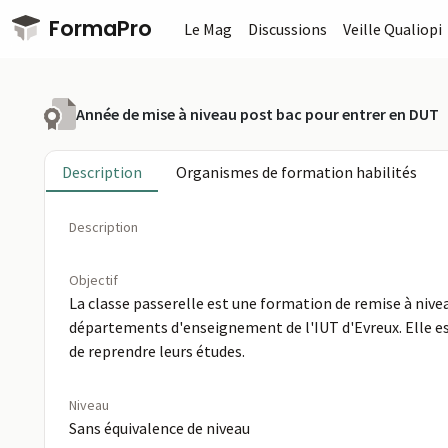
Passer au contenu principal
FormaPro
Le Mag
Discussions
Veille Qualiopi
Année de mise à niveau post bac pour entrer en DUT
Description
Organismes de formation habilités
Description
Objectif
La classe passerelle est une formation de remise à nive
départements d'enseignement de l'IUT d'Evreux. Elle est
de reprendre leurs études.
Niveau
Sans équivalence de niveau