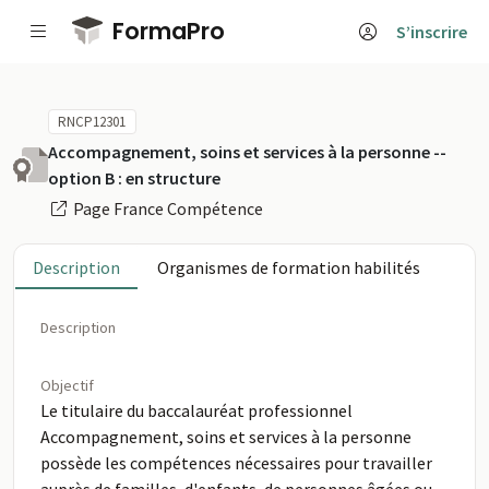
Passer au contenu principal
FormaPro
S’inscrire
RNCP12301
Accompagnement, soins et services à la personne --
option B : en structure
Page France Compétence
Description
Organismes de formation habilités
Description
Objectif
Le titulaire du baccalauréat professionnel
Accompagnement, soins et services à la personne
possède les compétences nécessaires pour travailler