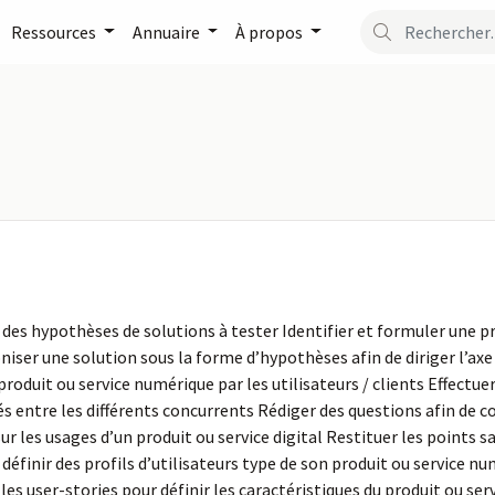
Ressources
Annuaire
À propos
des hypothèses de solutions à tester Identifier et formuler une pr
coniser une solution sous la forme d’hypothèses afin de diriger l’ax
roduit ou service numérique par les utilisateurs / clients Effectu
 entre les différents concurrents Rédiger des questions afin de con
ur les usages d’un produit ou service digital Restituer les points sa
définir des profils d’utilisateurs type de son produit ou service n
les user-stories pour définir les caractéristiques du produit ou s