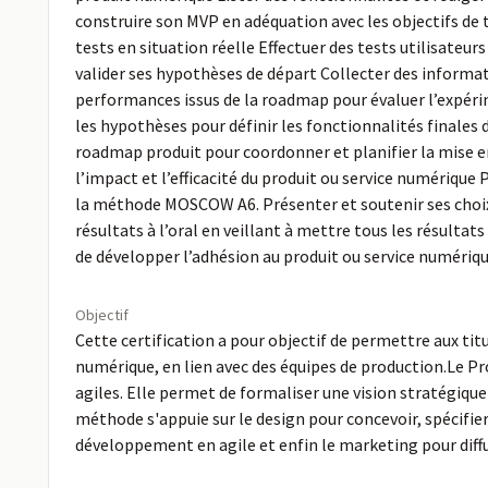
construire son MVP en adéquation avec les objectifs de 
tests en situation réelle Effectuer des tests utilisateur
valider ses hypothèses de départ Collecter des informati
performances issus de la roadmap pour évaluer l’expérime
les hypothèses pour définir les fonctionnalités finales
roadmap produit pour coordonner et planifier la mise en
l’impact et l’efficacité du produit ou service numérique
la méthode MOSCOW A6. Présenter et soutenir ses choix 
résultats à l’oral en veillant à mettre tous les résult
de développer l’adhésion au produit ou service numériq
Objectif
Cette certification a pour objectif de permettre aux ti
numérique, en lien avec des équipes de production.Le P
agiles. Elle permet de formaliser une vision stratégique
méthode s'appuie sur le design pour concevoir, spécifier 
développement en agile et enfin le marketing pour diffus