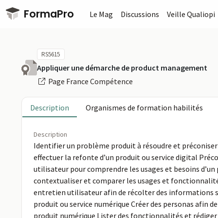
Passer au contenu principal
FormaPro
Le Mag
Discussions
Veille Qualiopi
RS5615
Appliquer une démarche de product management
Page France Compétence
Description
Organismes de formation habilités
Description
Identifier un problème produit à résoudre et préconiser 
effectuer la refonte d’un produit ou service digital Pré
utilisateur pour comprendre les usages et besoins d’un p
contextualiser et comparer les usages et fonctionnalités
entretien utilisateur afin de récolter des informations s
produit ou service numérique Créer des personas afin de 
produit numérique Lister des fonctionnalités et rédiger 