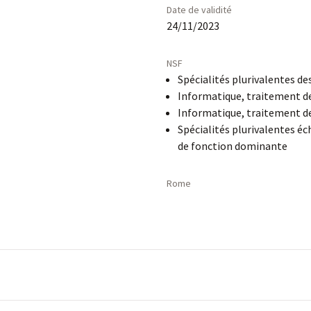
Date de validité
24/11/2023
NSF
Spécialités plurivalentes de
Informatique, traitement de
Informatique, traitement de
Spécialités plurivalentes é
de fonction dominante
Rome