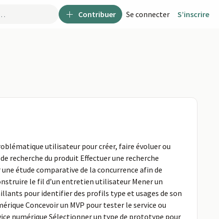
Contribuer
Se connecter
S’inscrire
oblématique utilisateur pour créer, faire évoluer ou
e de recherche du produit Effectuer une recherche
er une étude comparative de la concurrence afin de
struire le fil d’un entretien utilisateur Mener un
illants pour identifier des profils type et usages de son
umérique Concevoir un MVP pour tester le service ou
ervice numérique Sélectionner un type de prototype pour