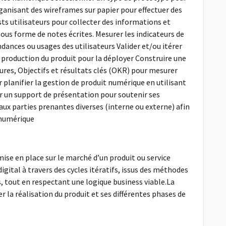
rganisant des wireframes sur papier pour effectuer des
ests utilisateurs pour collecter des informations et
sous forme de notes écrites. Mesurer les indicateurs de
dances ou usages des utilisateurs Valider et/ou itérer
n production du produit pour la déployer Construire une
ures, Objectifs et résultats clés (OKR) pour mesurer
r planifier la gestion de produit numérique en utilisant
r un support de présentation pour soutenir ses
aux parties prenantes diverses (interne ou externe) afin
 numérique
ise en place sur le marché d’un produit ou service
ital à travers des cycles itératifs, issus des méthodes
s, tout en respectant une logique business viable.La
er la réalisation du produit et ses différentes phases de