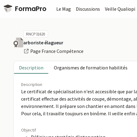
Passer au contenu principal
FormaPro
Le Mag
Discussions
Veille Qualiopi
RNCP31620
arboriste élagueur
Page France Compétence
Description
Organismes de formation habilités
Description
Le certificat de spécialisation n'est accessible que par 
certificat effectue des activités de coupe, démontage, a
environnement. Il prépare son chantier en amont dans le
Pour cela, il travaille toujours en binôme. Il veille enfi
Objectif