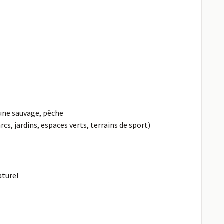
aune sauvage, pêche
, jardins, espaces verts, terrains de sport)
aturel