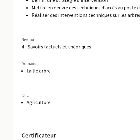
Définir une stratégie d'intervention
Mettre en oeuvre des techniques d'accès au poste d
Réaliser des interventions techniques sur les arbre
Niveau
4 - Savoirs factuels et théoriques
Domains
taille arbre
GFE
Agriculture
Certificateur