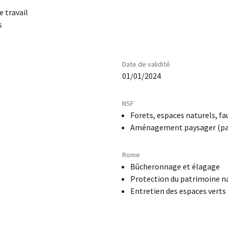
e travail
s
Date de validité
01/01/2024
NSF
Forets, espaces naturels, f
Aménagement paysager (parcs
Rome
Bûcheronnage et élagage
Protection du patrimoine n
Entretien des espaces verts