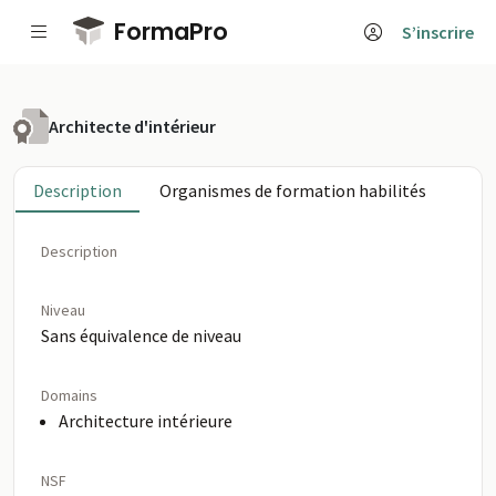
Passer au contenu principal
FormaPro
S’inscrire
Architecte d'intérieur
Description
Organismes de formation habilités
Description
Niveau
Sans équivalence de niveau
Domains
Architecture intérieure
NSF