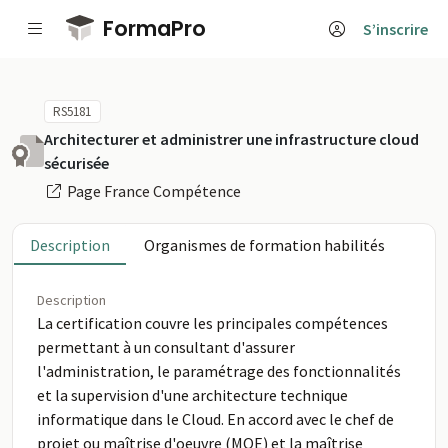
Passer au contenu principal
FormaPro
S’inscrire
RS5181
Architecturer et administrer une infrastructure cloud
sécurisée
Page France Compétence
Description
Organismes de formation habilités
Description
La certification couvre les principales compétences
permettant à un consultant d'assurer
l'administration, le paramétrage des fonctionnalités
et la supervision d'une architecture technique
informatique dans le Cloud. En accord avec le chef de
projet ou maîtrise d'oeuvre (MOE) et la maîtrise