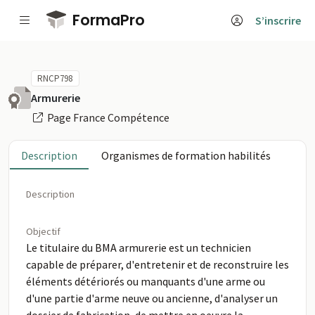
Passer au contenu principal
FormaPro
S’inscrire
RNCP798
Armurerie
Page France Compétence
Description
Organismes de formation habilités
Description
Objectif
Le titulaire du BMA armurerie est un technicien
capable de préparer, d'entretenir et de reconstruire les
éléments détériorés ou manquants d'une arme ou
d'une partie d'arme neuve ou ancienne, d'analyser un