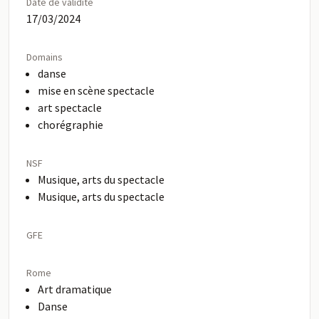
Date de validité
17/03/2024
Domains
danse
mise en scène spectacle
art spectacle
chorégraphie
NSF
Musique, arts du spectacle
Musique, arts du spectacle
GFE
Rome
Art dramatique
Danse