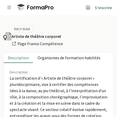
Passer au contenu principal
FormaPro
S’inscrire
RNCP35420
Artiste de théâtre corporel
Page France Compétence
Description
Organismes de formation habilités
Description
La certification d'« Artiste de théâtre corporel »
pluridisciplinaire, vise à certifier des compétences
liées à la danse, au jeu théâtral, à l'interprétation d'un
rôle, à la composition chorégraphique, l'improvisation
et à la création et la mise en scène dans le cadre du
spectacle vivant. Ce secteur créatif évolue rapidement,
entremêlant les acquis pour des formes de création