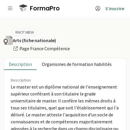
Passer au contenu principal
FormaPro
S’inscrire
RNCP34834
Arts (fiche nationale)
Page France Compétence
Description
Organismes de formation habilités
Description
Le master est un diplôme national de l'enseignement
supérieur conférant à son titulaire le grade
universitaire de master. Il confère les mêmes droits à
tous ses titulaires, quel que soit l'établissement qui l'a
délivré. Le master atteste l'acquisition d'un socle de
connaissances et de compétences majoritairement
adossées à la recherche dans un champ disciplinaire ou