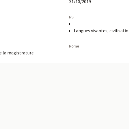
31/10/2019
NSF
Langues vivantes, civilisati
Rome
e la magistrature