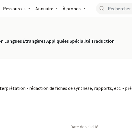
Ressources
Annuaire
À propos
ion Langues Étrangères Appliquées Spécialité Traduction
erprétation - rédaction de fiches de synthèse, rapports, etc. - pré
Date de validité