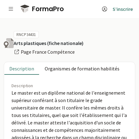
Passer au contenu principal
FormaPro
S’inscrire
RNCP34431
Arts plastiques (fiche nationale)
Page France Compétence
Description
Organismes de formation habilités
Description
Le master est un diplôme national de l'enseignement
supérieur conférant à son titulaire le grade
universitaire de master. Il confère les mêmes droits à
tous ses titulaires, quel que soit l'établissement qui l'a
délivré. Le master atteste l'acquisition d'un socle de
connaissances et de compétences majoritairement
adossées à la recherche dans un champ disciplinaire ou