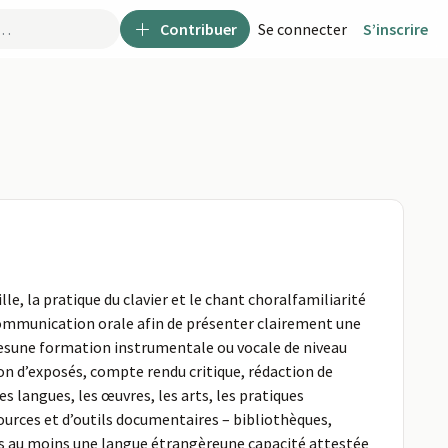
Contribuer
Se connecter
S’inscrire
, la pratique du clavier et le chant choralfamiliarité
 communication orale afin de présenter clairement une
sune formation instrumentale ou vocale de niveau
n d’exposés, compte rendu critique, rédaction de
 langues, les œuvres, les arts, les pratiques
ources et d’outils documentaires – bibliothèques,
ans au moins une langue étrangèreune capacité attestée