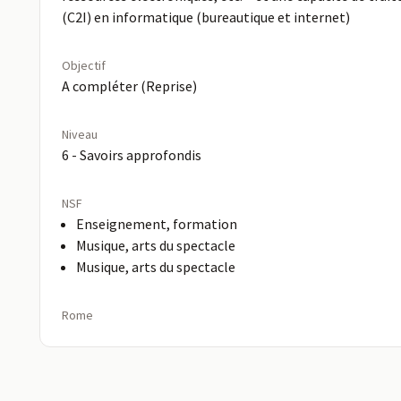
(C2I) en informatique (bureautique et internet)
Objectif
A compléter (Reprise)
Niveau
6 - Savoirs approfondis
NSF
Enseignement, formation
Musique, arts du spectacle
Musique, arts du spectacle
Rome