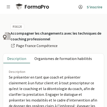
Passer au contenu principal
FormaPro
S’inscrire
RS6120
Accompagner les changements avec les techniques de
coaching professionnel
Page France Compétence
Description
Organismes de formation habilités
Description
Se présenter en tant que coach et présenter
clairement à un futur client et à tout prescripteur ce
qu’est le coaching et la déontologie du coach, afin de
clarifier la prestation. Engager le dialogue et
présenter les modalités et le cadre d’intervention afin
de donner des repères clairs à l’intéressé : évoquer les