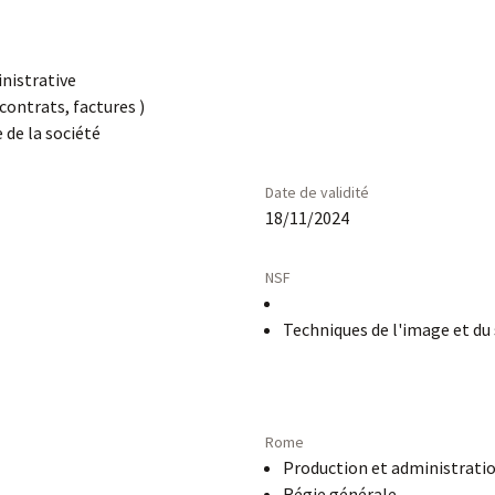
nistrative
contrats, factures )
 de la société
Date de validité
18/11/2024
NSF
Techniques de l'image et du
Rome
Production et administratio
Régie générale