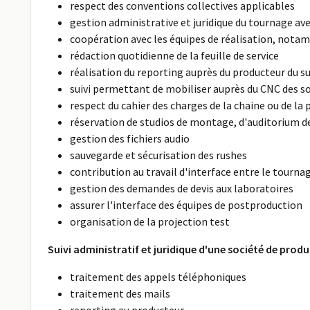
respect des conventions collectives applicables
gestion administrative et juridique du tournage ave
coopération avec les équipes de réalisation, notam
rédaction quotidienne de la feuille de service
réalisation du reporting auprès du producteur du sui
suivi permettant de mobiliser auprès du CNC des so
respect du cahier des charges de la chaine ou de la
réservation de studios de montage, d'auditorium 
gestion des fichiers audio
sauvegarde et sécurisation des rushes
contribution au travail d'interface entre le tourna
gestion des demandes de devis aux laboratoires
assurer l'interface des équipes de postproduction
organisation de la projection test
Suivi administratif et juridique d'une société de prod
traitement des appels téléphoniques
traitement des mails