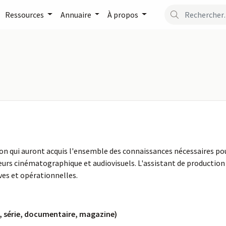
Ressources
Annuaire
À propos
ion qui auront acquis l'ensemble des connaissances nécessaires pou
eurs cinématographique et audiovisuels. L'assistant de production 
ves et opérationnelles.
, série, documentaire, magazine)