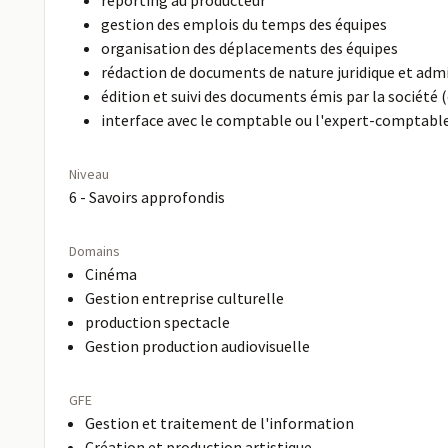
reporting au producteur
gestion des emplois du temps des équipes
organisation des déplacements des équipes
rédaction de documents de nature juridique et admi
édition et suivi des documents émis par la société (
interface avec le comptable ou l'expert-comptable
Niveau
6 - Savoirs approfondis
Domains
Cinéma
Gestion entreprise culturelle
production spectacle
Gestion production audiovisuelle
GFE
Gestion et traitement de l'information
Création et production artistique