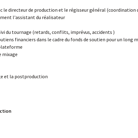
c le directeur de production et le régisseur général (coordination
ment l'assistant du réalisateur
vi du tournage (retards, conflits, imprévus, accidents )
utiens financiers dans le cadre du fonds de soutien pour un long 
 plateforme
de mixage
ge et la postproduction
uction