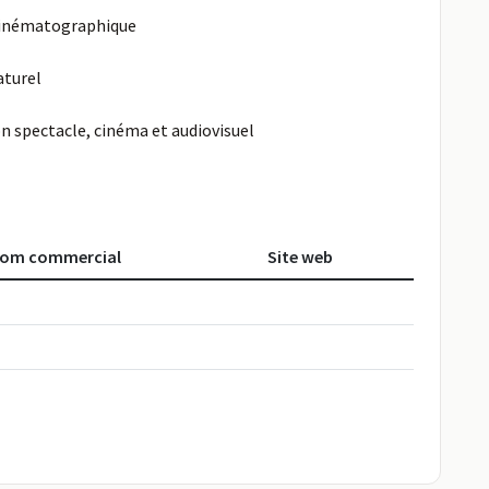
cinématographique
aturel
n spectacle, cinéma et audiovisuel
om commercial
Site web