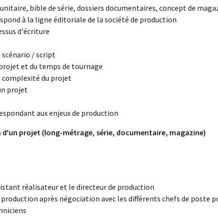
'unitaire, bible de série, dossiers documentaires, concept de maga
respond à la ligne éditoriale de la société de production
ssus d'écriture
 scénario / script
projet et du temps de tournage
 complexité du projet
un projet
respondant aux enjeux de production
on d'un projet (long-métrage, série, documentaire, magazine)
sistant réalisateur et le directeur de production
 production après négociation avec les différents chefs de poste p
hniciens