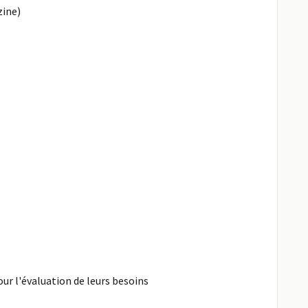
zine)
our l'évaluation de leurs besoins