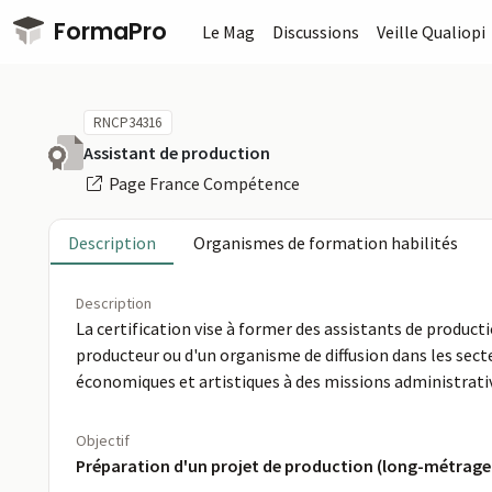
Passer au contenu principal
FormaPro
Le Mag
Discussions
Veille Qualiopi
RNCP34316
Assistant de production
Page France Compétence
Description
Organismes de formation habilités
Description
La certification vise à former des assistants de product
producteur ou d'un organisme de diffusion dans les sect
économiques et artistiques à des missions administrati
Objectif
Préparation d'un projet de production (long-métrage