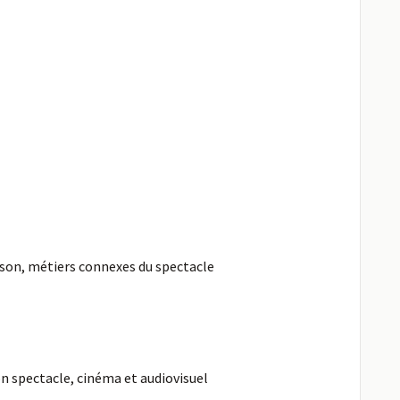
 son, métiers connexes du spectacle
n spectacle, cinéma et audiovisuel