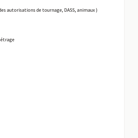
 des autorisations de tournage, DASS, animaux )
métrage