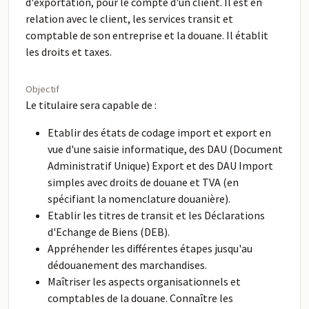
d'exportation, pour le compte d'un client. Il est en
relation avec le client, les services transit et
comptable de son entreprise et la douane. Il établit
les droits et taxes.
Objectif
Le titulaire sera capable de :
Etablir des états de codage import et export en
vue d'une saisie informatique, des DAU (Document
Administratif Unique) Export et des DAU Import
simples avec droits de douane et TVA (en
spécifiant la nomenclature douanière).
Etablir les titres de transit et les Déclarations
d'Echange de Biens (DEB).
Appréhender les différentes étapes jusqu'au
dédouanement des marchandises.
Maîtriser les aspects organisationnels et
comptables de la douane. Connaître les