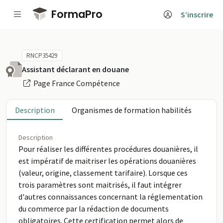
Passer au contenu principal
FormaPro
S’inscrire
RNCP35429
Assistant déclarant en douane
Page France Compétence
Description
Organismes de formation habilités
Description
Pour réaliser les différentes procédures douanières, il
est impératif de maitriser les opérations douanières
(valeur, origine, classement tarifaire). Lorsque ces
trois paramètres sont maitrisés, il faut intégrer
d'autres connaissances concernant la réglementation
du commerce par la rédaction de documents
obligatoires. Cette certification permet alors de