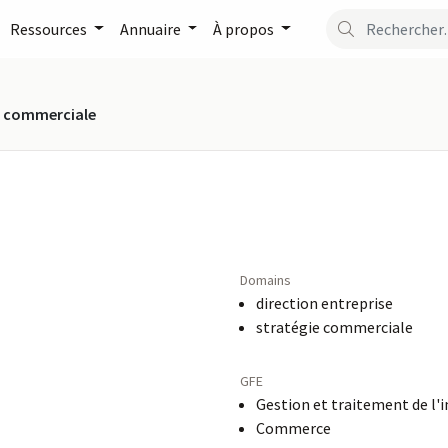
Ressources
Annuaire
À propos
on commerciale
Domains
direction entreprise
stratégie commerciale
GFE
Gestion et traitement de l'
Commerce