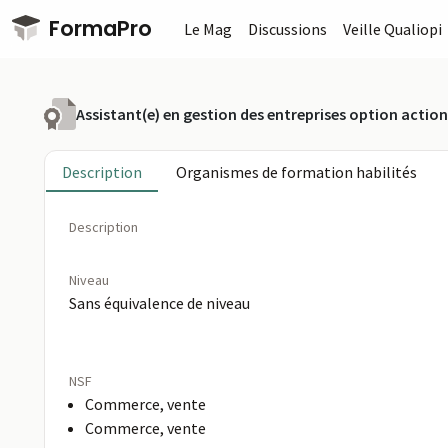
Passer au contenu principal
FormaPro
Le Mag
Discussions
Veille Qualiopi
Assistant(e) en gestion des entreprises option acti
Description
Organismes de formation habilités
Description
Niveau
Sans équivalence de niveau
NSF
Commerce, vente
Commerce, vente