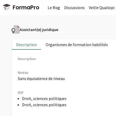
Passer au contenu principal
FormaPro
Le Mag
Discussions
Veille Qualiopi
Assistant(e) juridique
Description
Organismes de formation habilités
Description
Niveau
Sans équivalence de niveau
NSF
Droit, sciences politiques
Droit, sciences politiques