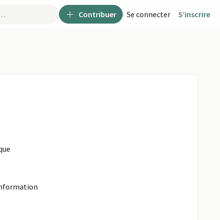
Contribuer
Se connecter
S’inscrire
ique
information