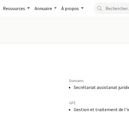
Ressources
Annuaire
À propos
Domains
Secrétariat assistanat jurid
GFE
Gestion et traitement de l'