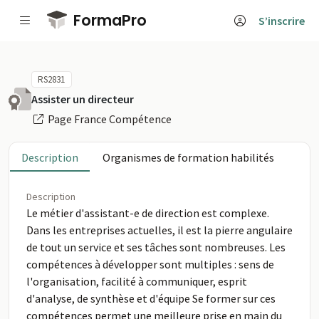
Passer au contenu principal
FormaPro
S’inscrire
RS2831
Assister un directeur
Page France Compétence
Description
Organismes de formation habilités
Description
Le métier d'assistant-e de direction est complexe.
Dans les entreprises actuelles, il est la pierre angulaire
de tout un service et ses tâches sont nombreuses. Les
compétences à développer sont multiples : sens de
l'organisation, facilité à communiquer, esprit
d'analyse, de synthèse et d'équipe Se former sur ces
compétences permet une meilleure prise en main du