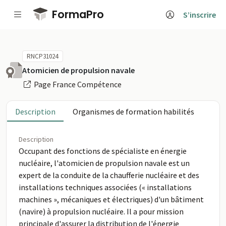
Passer au contenu principal
FormaPro
S’inscrire
RNCP31024
Atomicien de propulsion navale
Page France Compétence
Description
Organismes de formation habilités
Description
Occupant des fonctions de spécialiste en énergie
nucléaire, l'atomicien de propulsion navale est un
expert de la conduite de la chaufferie nucléaire et des
installations techniques associées (« installations
machines », mécaniques et électriques) d'un bâtiment
(navire) à propulsion nucléaire. Il a pour mission
principale d'assurer la distribution de l'énergie