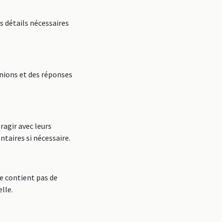
s détails nécessaires
inions et des réponses
ragir avec leurs
taires si nécessaire.
e contient pas de
lle.