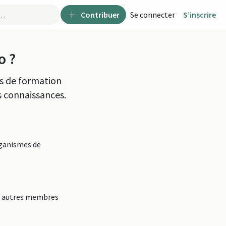
Contribuer
Se connecter
S’inscrire
o ?
s de formation
s connaissances.
rganismes de
les autres membres