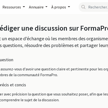
Ressources
Annuaire
À propos
diger une discussion sur FormaPr
st un espace d'échange où les membres des organisme
 questions, résoudre des problèmes et partager leur
question
ssurez-vous d'avoir une question claire et pertinente pour les o
mbres de la communauté FormaPro.
précis et concis
ter avec précision la question que vous souhaitez poser, afin que 
omprendre le sujet de la discussion.