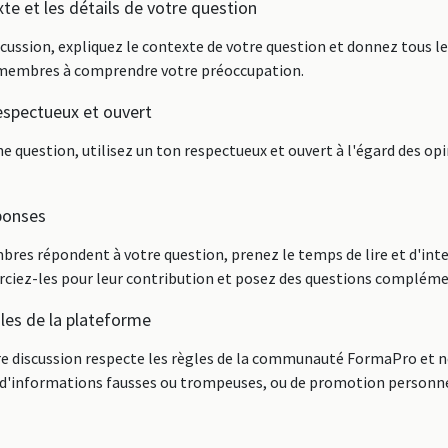
xte et les détails de votre question
scussion, expliquez le contexte de votre question et donnez tous le
s membres à comprendre votre préoccupation.
espectueux et ouvert
e question, utilisez un ton respectueux et ouvert à l'égard des op
ponses
res répondent à votre question, prenez le temps de lire et d'inte
iez-les pour leur contribution et posez des questions complémen
gles de la plateforme
re discussion respecte les règles de la communauté FormaPro et n
 d'informations fausses ou trompeuses, ou de promotion personne