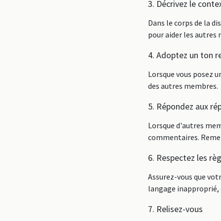
3. Décrivez le conte
Dans le corps de la di
pour aider les autre
4. Adoptez un ton r
Lorsque vous posez un
des autres membres.
5. Répondez aux ré
Lorsque d'autres memb
commentaires. Remerc
6. Respectez les rè
Assurez-vous que vot
langage inapproprié,
7. Relisez-vous