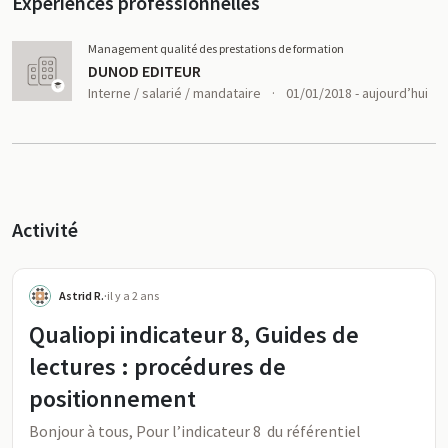
Expériences professionnelles
Management qualité des prestations de formation
DUNOD EDITEUR
Interne / salarié / mandataire
·
01/01/2018 - aujourd’hui
Activité
Astrid R.
·
il y a 2 ans
Qualiopi indicateur 8, Guides de
lectures : procédures de
positionnement
Bonjour à tous, Pour l’indicateur 8 du référentiel