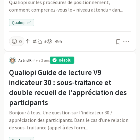
Qualiopi sur les procédures de positionnement,
comment comprenez-vous le « niveau attendu » dan...
Qualiopi ✅
Men
0
0
3
495
Résolu
Astrid R.
·
il y a 2 ans
Qualiopi Guide de lecture V9
indicateur 30 : sous-traitance et
double recueil de l'appréciation des
participants
Bonjour à tous, Une question sur l’indicateur 30 /
appréciation des participants. Dans le cas d’une relation
de sous-traitance (appel à des form...