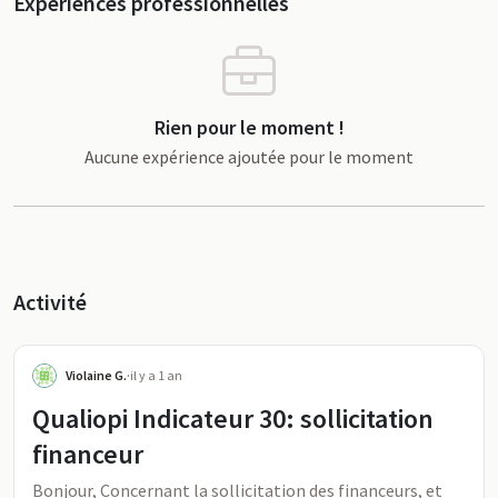
Expériences professionnelles
Rien pour le moment !
Aucune expérience ajoutée pour le moment
Activité
Violaine G.
·
il y a 1 an
Qualiopi Indicateur 30: sollicitation
financeur
Bonjour, Concernant la sollicitation des financeurs, et