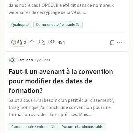
dans notre cas l'OPCO, il a été dit dans de nombreux
webinaires de décryptage de la V9 du r...
Qualiopi ✅
Communauté / entraide 🤝
Men
🤔
2
1
2
454
Caroline V.
·
il y a 3 ans
Faut-il un avenant à la convention
pour modifier des dates de
formation?
Salut à tous ! J'ai besoin d'un petit éclaircissement.\
Imaginons que j'ai conclu une convention pour une
formation avec des dates précises. Mais...
Communauté / entraide 🤝
Documents administratifs