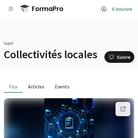
Passer au contenu principal
FormaPro
S’inscrire
Sujet
Collectivités locales
Suivre
Flux
Articles
Events