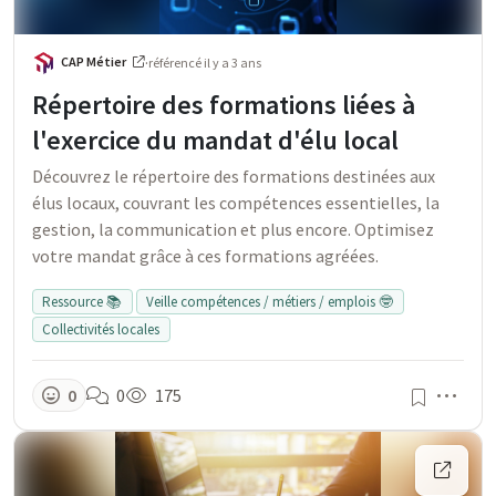
CAP Métier
·
référencé
il y a 3 ans
Répertoire des formations liées à
l'exercice du mandat d'élu local
Découvrez le répertoire des formations destinées aux
élus locaux, couvrant les compétences essentielles, la
gestion, la communication et plus encore. Optimisez
votre mandat grâce à ces formations agréées.
Ressource 📚
Veille compétences / métiers / emplois 🤓
Collectivités locales
Men
0
0
175