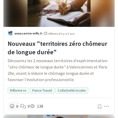
www.centre-inffo.fr
·
référencé
il y a 3 ans
Nouveaux "territoires zéro chômeur
de longue durée"
Découvrez les 2 nouveaux territoires d'expérimentation
"zéro chômeur de longue durée" à Valenciennes et Paris
20e, visant à réduire le chômage longue durée et
favoriser l'évolution professionnelle.
Réforme 📜
France Travail
Collectivités locales
Men
0
0
138